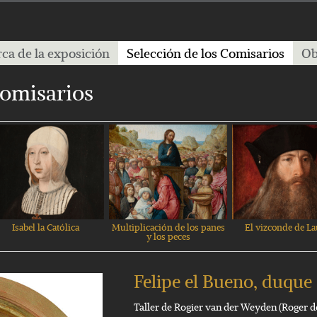
ca de la exposición
Selección de los Comisarios
Ob
Comisarios
Isabel la Católica
Multiplicación de los panes
El vizconde de La
y los peces
Felipe el Bueno, duque
Taller de Rogier van der Weyden (Roger de