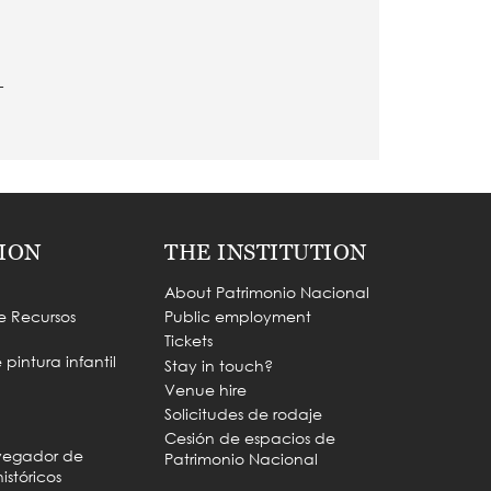
L
ION
THE INSTITUTION
About Patrimonio Nacional
e Recursos
Public employment
Tickets
pintura infantil
Stay in touch?
Venue hire
Solicitudes de rodaje
Cesión de espacios de
vegador de
Patrimonio Nacional
istóricos