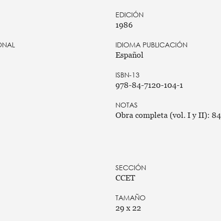
EDICIÓN
1986
ONAL
IDIOMA PUBLICACIÓN
Español
ISBN-13
978-84-7120-104-1
NOTAS
Obra completa (vol. I y II): 
SECCIÓN
CCET
TAMAÑO
29 x 22