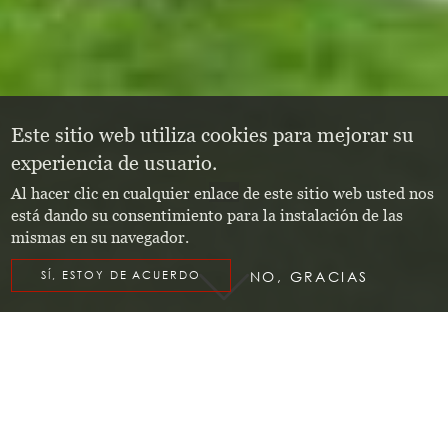
Este sitio web utiliza cookies para mejorar su
experiencia de usuario.
Al hacer clic en cualquier enlace de este sitio web usted nos
está dando su consentimiento para la instalación de las
mismas en su navegador.
SÍ, ESTOY DE ACUERDO
NO, GRACIAS
Item
1
of
LATEST NEWS
8