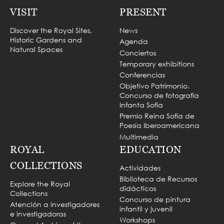
VISIT
PRESENT
Discover the Royal Sites,
News
Historic Gardens and
Agenda
Natural Spaces
Conciertos
Temporary exhibitions
Conferencias
Objetivo Patrimonio.
Concurso de fotografía
Infanta Sofía
Premio Reina Sofía de
Poesía Iberoamericana
Multimedia
ROYAL
EDUCATION
COLLECTIONS
Actividades
Biblioteca de Recursos
Explore the Royal
didácticos
Collections
Concurso de pintura
Atención a investigadores
infantil y juvenil
e investigadoras
Workshops