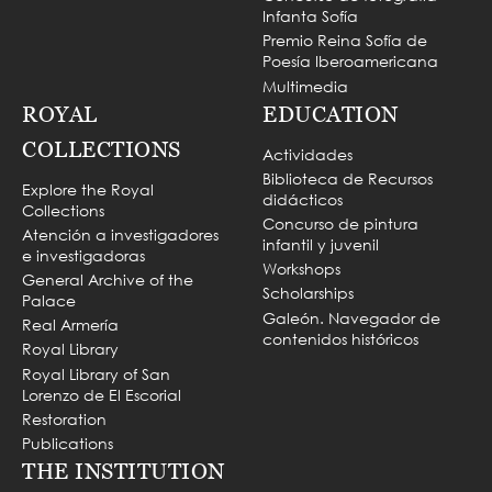
Infanta Sofía
Premio Reina Sofía de
Poesía Iberoamericana
Multimedia
ROYAL
EDUCATION
COLLECTIONS
Actividades
Biblioteca de Recursos
Explore the Royal
didácticos
Collections
Concurso de pintura
Atención a investigadores
infantil y juvenil
e investigadoras
Workshops
General Archive of the
Scholarships
Palace
Galeón. Navegador de
Real Armería
contenidos históricos
Royal Library
Royal Library of San
Lorenzo de El Escorial
Restoration
Publications
THE INSTITUTION