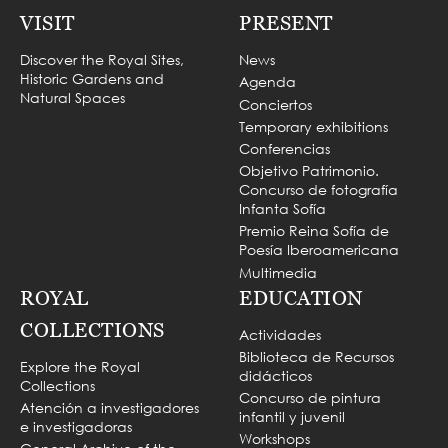
VISIT
PRESENT
Discover the Royal Sites,
News
Historic Gardens and
Agenda
Natural Spaces
Conciertos
Temporary exhibitions
Conferencias
Objetivo Patrimonio.
Concurso de fotografía
Infanta Sofía
Premio Reina Sofía de
Poesía Iberoamericana
Multimedia
ROYAL
EDUCATION
COLLECTIONS
Actividades
Biblioteca de Recursos
Explore the Royal
didácticos
Collections
Concurso de pintura
Atención a investigadores
infantil y juvenil
e investigadoras
Workshops