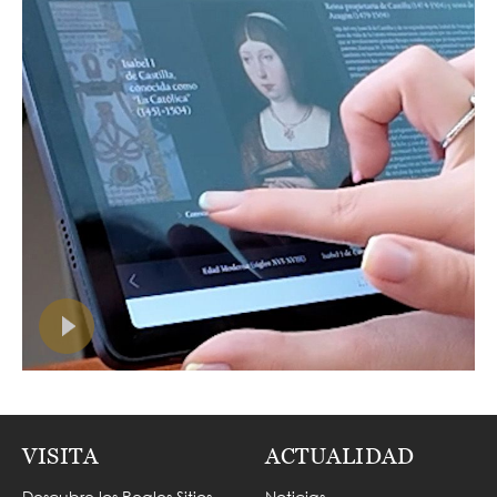
VISITA
ACTUALIDAD
Descubre los Reales Sitios
Noticias