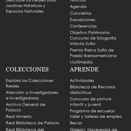
Jardines Históricos y
Agenda
Espacios Naturales
Conciertos
Exposiciones
Conferencias
Objetivo Patrimonio.
Concurso de fotografía
Infanta Sofía
Premio Reina Sofía de
Poesía Iberoamericana
Multimedia
COLECCIONES
APRENDE
Explora las Colecciones
Actividades
Reales
Biblioteca de Recursos
Atención a investigadores
didácticos
e investigadoras
Concurso de pintura
Archivo General de
infantil y juvenil
Palacio
Programa de escuelas
Real Armería
taller y talleres de empleo
Real Biblioteca de Palacio
Becas
Real Biblioteca del
Galeón. Navegador de