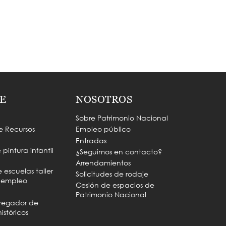
E
NOSOTROS
Sobre Patrimonio Nacional
e Recursos
Empleo público
Entradas
pintura infantil
¿Seguimos en contacto?
Arrendamientos
escuelas taller
Solicitudes de rodaje
e empleo
Cesión de espacios de
Patrimonio Nacional
vegador de
istóricos