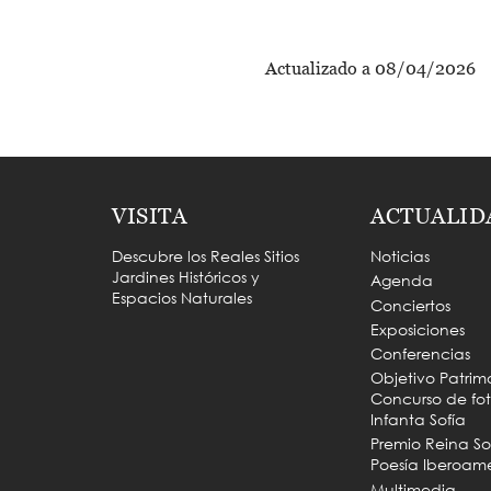
Actualizado a 08/04/2026
VISITA
ACTUALID
Descubre los Reales Sitios
Noticias
Jardines Históricos y
Agenda
Espacios Naturales
Conciertos
Exposiciones
Conferencias
Objetivo Patrim
Concurso de fot
Infanta Sofía
Premio Reina So
Poesía Iberoam
Multimedia