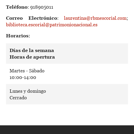
Teléfono
: 918905011
Correo Electrónico
:
laurentina@rbmescorial.com
;
biblioteca.escorial@patrimonionacional.es
Horarios:
Días de la semana
Horas de apertura
Martes - Sábado
10:00-14:00
Lunes y domingo
Cerrado