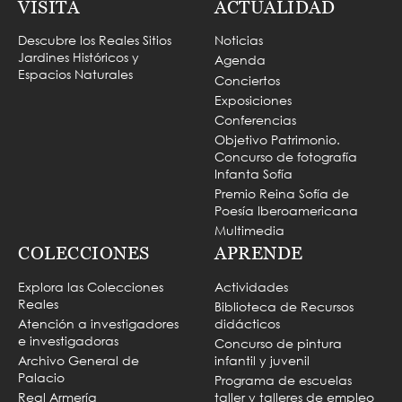
VISITA
ACTUALIDAD
Descubre los Reales Sitios
Noticias
Jardines Históricos y
Agenda
Espacios Naturales
Conciertos
Exposiciones
Conferencias
Objetivo Patrimonio.
Concurso de fotografía
Infanta Sofía
Premio Reina Sofía de
Poesía Iberoamericana
Multimedia
COLECCIONES
APRENDE
Explora las Colecciones
Actividades
Reales
Biblioteca de Recursos
Atención a investigadores
didácticos
e investigadoras
Concurso de pintura
Archivo General de
infantil y juvenil
Palacio
Programa de escuelas
Real Armería
taller y talleres de empleo