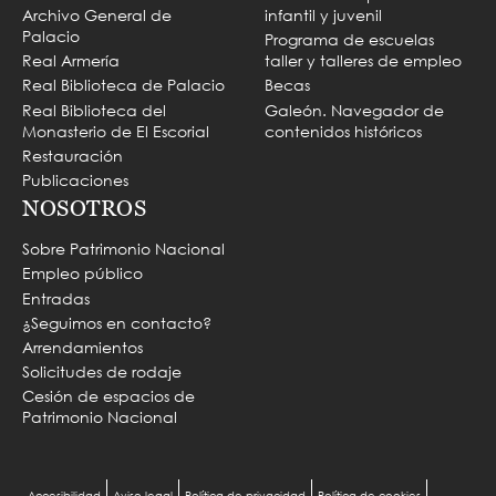
Archivo General de
infantil y juvenil
Palacio
Programa de escuelas
Real Armería
taller y talleres de empleo
Real Biblioteca de Palacio
Becas
Real Biblioteca del
Galeón. Navegador de
Monasterio de El Escorial
contenidos históricos
Restauración
Publicaciones
NOSOTROS
Sobre Patrimonio Nacional
Empleo público
Entradas
¿Seguimos en contacto?
Arrendamientos
Solicitudes de rodaje
Cesión de espacios de
Patrimonio Nacional
Accesibilidad
Aviso legal
Política de privacidad
Política de cookies