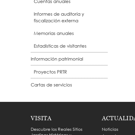
Cuentas anuales
Informes de auditoría y
fiscalización externa
Memorias anuales
Estadísticas de visitantes
Información patrimonial
Proyectos PRTR
Cartas de servicios
VISITA
ACTUALID
Descubre los Reales Sitios
Noticias
Jardines Históricos y