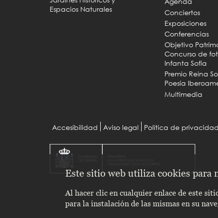
Agenda
Espacios Naturales
Conciertos
Exposiciones
Conferencias
Objetivo Patrim
Concurso de fot
Infanta Sofía
Premio Reina So
Poesía Iberoam
Multimedia
Accesibilidad
Aviso legal
Política de privacida
Menu
Pie
Este sitio web utiliza cookies para
Al hacer clic en cualquier enlace de este si
para la instalación de las mismas en su nav