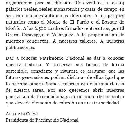
organizamos para su difusión. Una ventana a los 19
palacios reales, reales monasterios y casas de campo en
seis comunidades autónomas diferentes. A los parques
naturales como el Monte de El Pardo o el Bosque de
Riofrío. A los 6.500 cuadros firmados, entre otros, por El
Greco, Caravaggio o Velázquez. A la programación de
nuestros conciertos. A nuestros talleres. A nuestras
publicaciones.
Dar a conocer Patrimonio Nacional es dar a conocer
nuestra historia. Y preservar sus bienes de forma
sostenible, consciente y rigurosa es asegurar que las
futuras generaciones podrán disfrutar de ellos igual que
lo hacemos ahora. Somos conscientes de la importancia
de nuestra tarea. Por eso queremos abrir nuestras
puertas a toda la ciudadanía y ser un punto de encuentro
que sirva de elemento de cohesión en nuestra sociedad.
Ana de la Cueva
Presidenta de Patrimonio Nacional