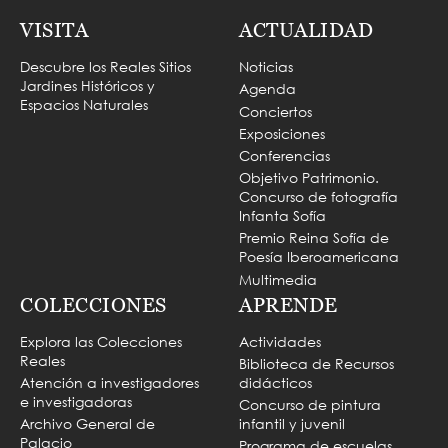
VISITA
ACTUALIDAD
Descubre los Reales Sitios
Noticias
Jardines Históricos y
Agenda
Espacios Naturales
Conciertos
Exposiciones
Conferencias
Objetivo Patrimonio.
Concurso de fotografía
Infanta Sofía
Premio Reina Sofía de
Poesía Iberoamericana
Multimedia
COLECCIONES
APRENDE
Explora las Colecciones
Actividades
Reales
Biblioteca de Recursos
Atención a investigadores
didácticos
e investigadoras
Concurso de pintura
Archivo General de
infantil y juvenil
Palacio
Programa de escuelas