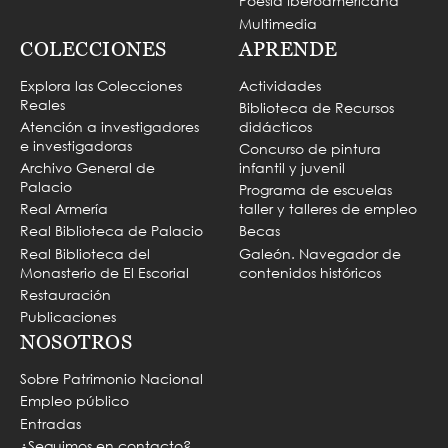
Poesía Iberoamericana
Multimedia
COLECCIONES
APRENDE
Explora las Colecciones
Actividades
Reales
Biblioteca de Recursos
Atención a investigadores
didácticos
e investigadoras
Concurso de pintura
Archivo General de
infantil y juvenil
Palacio
Programa de escuelas
Real Armería
taller y talleres de empleo
Real Biblioteca de Palacio
Becas
Real Biblioteca del
Galeón. Navegador de
Monasterio de El Escorial
contenidos históricos
Restauración
Publicaciones
NOSOTROS
Sobre Patrimonio Nacional
Empleo público
Entradas
¿Seguimos en contacto?