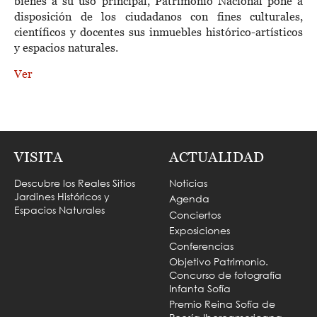
bienes a su uso principal, Patrimonio Nacional pone a
disposición de los ciudadanos con fines culturales,
científicos y docentes sus inmuebles histórico-artísticos
y espacios naturales.
Ver
VISITA
ACTUALIDAD
Descubre los Reales Sitios
Noticias
Jardines Históricos y
Agenda
Espacios Naturales
Conciertos
Exposiciones
Conferencias
Objetivo Patrimonio.
Concurso de fotografía
Infanta Sofía
Premio Reina Sofía de