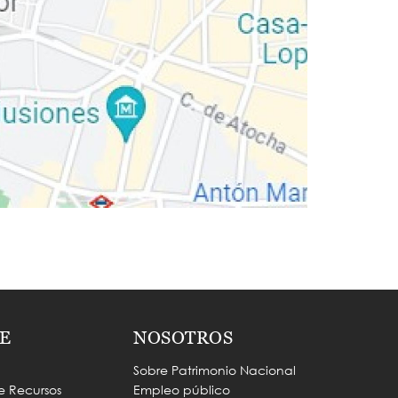
E
NOSOTROS
Sobre Patrimonio Nacional
e Recursos
Empleo público