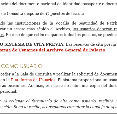
tación del documento nacional de identidad, pasaporte o docu
 de Consulta dispone de 17 puestos de lectura.
ndo las instrucciones de la Vocalía de Seguridad de Patr
izar un acceso más rápido al Archivo,
los usuarios deberán re
os
. En caso de que estén ocupados todos los puestos, se puede s
O SISTEMA DE CITA PREVIA
: Las reservas de cita previa 
orma de Usuarios del Archivo General de Palacio.
 COMO USUARIO
ceder a la Sala de Consulta y realizar la solicitud de docume
 en la
Plataforma de Usuarios
. El sistema proporciona un usua
uras ocasiones. Además, es necesario subir una copia del doc
 personal.
 Al rellenar el formulario de alta como usuario, recibirá 
ación. Si no lo recibe, aconsejamos consultar la bandeja de s