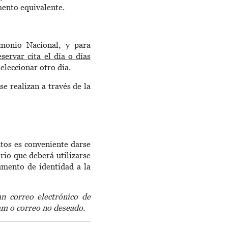
mento equivalente.
imonio Nacional, y para
servar cita el día o días
eleccionar otro día.
se realizan a través de la
ntos es conveniente darse
rio que deberá utilizarse
umento de identidad a la
un correo electrónico de
pam o correo no deseado.