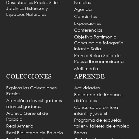
Descubre los Reales Sitios
Noticias
Jardines Históricos y
Agenda
Espacios Naturales
Conciertos
Exposiciones
Conferencias
Objetivo Patrimonio.
Concurso de fotografía
Infanta Sofía
Premio Reina Sofía de
Poesía Iberoamericana
Multimedia
COLECCIONES
APRENDE
Explora las Colecciones
Actividades
Reales
Biblioteca de Recursos
Atención a investigadores
didácticos
e investigadoras
Concurso de pintura
Archivo General de
infantil y juvenil
Palacio
Programa de escuelas
Real Armería
taller y talleres de empleo
Real Biblioteca de Palacio
Becas