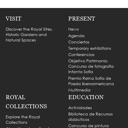
VISIT
PRESENT
Discover the Royal Sites,
News
Historic Gardens and
Agenda
Natural Spaces
Conciertos
Temporary exhibitions
Conferencias
Objetivo Patrimonio.
Concurso de fotografía
Infanta Sofía
Premio Reina Sofía de
Poesía Iberoamericana
Multimedia
ROYAL
EDUCATION
COLLECTIONS
Actividades
Biblioteca de Recursos
Explore the Royal
didácticos
Collections
Concurso de pintura