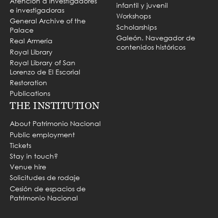
Atención a investigadores
infantil y juvenil
e investigadoras
Workshops
General Archive of the
Scholarships
Palace
Galeón. Navegador de
Real Armería
contenidos históricos
Royal Library
Royal Library of San
Lorenzo de El Escorial
Restoration
Publications
THE INSTITUTION
About Patrimonio Nacional
Public employment
Tickets
Stay in touch?
Venue hire
Solicitudes de rodaje
Cesión de espacios de
Patrimonio Nacional