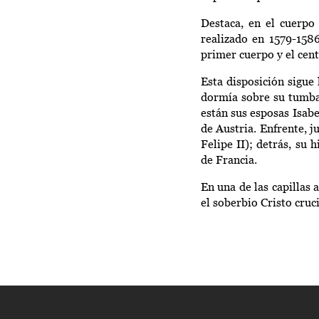
Destaca, en el cuerpo
realizado en 1579-158
primer cuerpo y el cent
Esta disposición sigue
dormía sobre su tumba,
están sus esposas Isabe
de Austria. Enfrente, 
Felipe II); detrás, su
de Francia.
En una de las capillas a
el soberbio Cristo cru