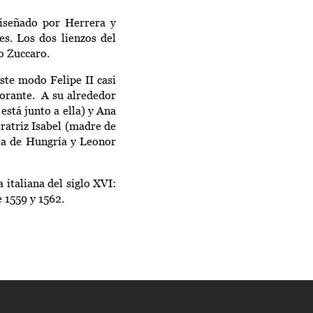
diseñado por Herrera y
es.
Los dos
lienzos del
co Zuccaro.
ste modo Felipe II casi
 orante. A su alrededor
está junto a ella) y Ana
ratriz Isabel (madre de
ría de Hungría y Leonor
a italiana del siglo XVI:
e 1559 y 1562.