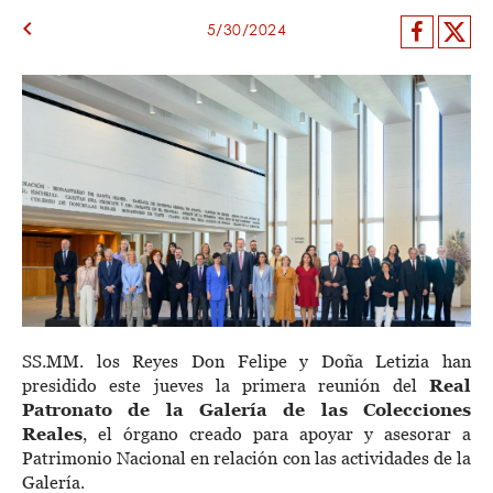
keyboard_arrow_left
Facebo
X
5/30/2024
SS.MM. los Reyes Don Felipe y Doña Letizia han
presidido este jueves la primera reunión del
Real
Patronato de la Galería de las Colecciones
Reales
, el órgano creado para apoyar y asesorar a
Patrimonio Nacional en relación con las actividades de la
Galería.