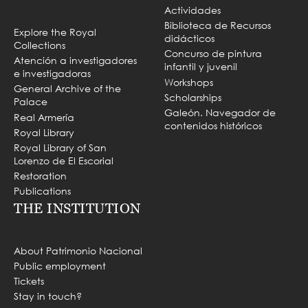
Actividades
Biblioteca de Recursos
Explore the Royal
didácticos
Collections
Concurso de pintura
Atención a investigadores
infantil y juvenil
e investigadoras
Workshops
General Archive of the
Scholarships
Palace
Galeón. Navegador de
Real Armería
contenidos históricos
Royal Library
Royal Library of San
Lorenzo de El Escorial
Restoration
Publications
THE INSTITUTION
About Patrimonio Nacional
Public employment
Tickets
Stay in touch?