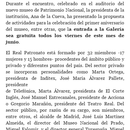
Durante el encuentro, celebrado en el auditorio del
nuevo museo de Patrimonio Nacional, la presidenta de la
institución, Ana de la Cueva, ha presentado la propuesta
de actividades para la celebración del primer aniversario
del museo, entre otras, que l
a entrada a la Galería
sea gratuita todos los viernes de este mes de
junio
.
El Real Patronato está formado por 32 miembros -17
mujeres y 15 hombres- procedentes del ámbito público y
privado y diferentes puntos del país. Del sector privado
se incorporan personalidades como Marta Ortega,
presidenta de Inditex, José María Álvarez Pallete,
presidente
de Telefónica, Marta Álvarez, presidenta de El Corte
Inglés, José Manuel Entrecanales, presidente de Acciona
o Gregorio Marañón, presidente del Teatro Real. Del
sector público, por razón de su cargo, son miembros,
entre otros, el alcalde de Madrid, José Luis Martínez
Almeida, el director del Museo Nacional del Prado,
Miguel Falomir, y el director general Turespaña, Miguel