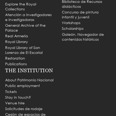
Biblioteca de Recursos
Explore the Royal
didácticos
Collections
Concurso de pintura
Atención a investigadores
infantil y juvenil
e investigadoras
Workshops
General Archive of the
Scholarships
Palace
Galeón. Navegador de
Real Armería
contenidos históricos
Royal Library
Royal Library of San
Lorenzo de El Escorial
Restoration
Publications
THE INSTITUTION
About Patrimonio Nacional
Public employment
Tickets
Stay in touch?
Venue hire
Solicitudes de rodaje
Cesión de espacios de