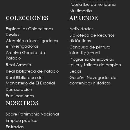
Poesía Iberoamericana
Multimedia
COLECCIONES
APRENDE
Explora las Colecciones
Actividades
Reales
Biblioteca de Recursos
Atención a investigadores
didácticos
e investigadoras
Concurso de pintura
Archivo General de
infantil y juvenil
Palacio
Programa de escuelas
Real Armería
taller y talleres de empleo
Real Biblioteca de Palacio
Becas
Real Biblioteca del
Galeón. Navegador de
Monasterio de El Escorial
contenidos históricos
Restauración
Publicaciones
NOSOTROS
Sobre Patrimonio Nacional
Empleo público
Entradas