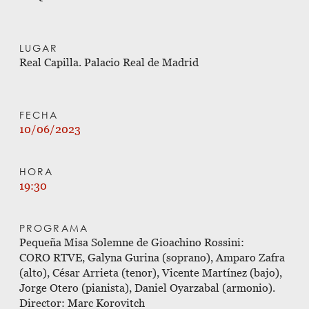
LUGAR
Real Capilla. Palacio Real de Madrid 
FECHA
10/06/2023
HORA
19:30
PROGRAMA
Pequeña Misa Solemne de Gioachino Rossini: 

CORO RTVE, Galyna Gurina (soprano), Amparo Zafra 
(alto), César Arrieta (tenor), Vicente Martínez (bajo), 
Jorge Otero (pianista), Daniel Oyarzabal (armonio).

Director: Marc Korovitch 