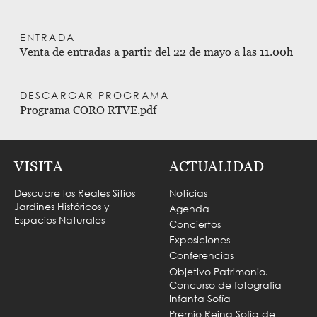
ENTRADA
Venta de entradas a partir del 22 de mayo a las 11.00h
DESCARGAR PROGRAMA
Programa CORO RTVE.pdf
VISITA
ACTUALIDAD
Descubre los Reales Sitios
Noticias
Jardines Históricos y
Agenda
Espacios Naturales
Conciertos
Exposiciones
Conferencias
Objetivo Patrimonio.
Concurso de fotografía
Infanta Sofía
Premio Reina Sofía de