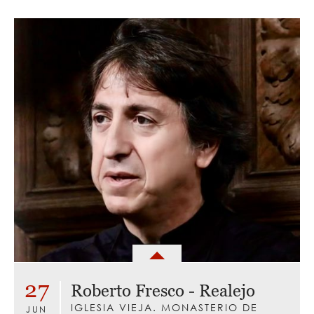
27
Roberto Fresco - Realejo
IGLESIA VIEJA. MONASTERIO DE
JUN