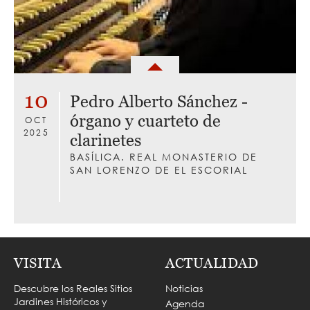
10
Pedro Alberto Sánchez -
órgano y cuarteto de
OCT
2025
clarinetes
BASÍLICA. REAL MONASTERIO DE
SAN LORENZO DE EL ESCORIAL
VISITA
ACTUALIDAD
Descubre los Reales Sitios
Noticias
Jardines Históricos y
Agenda