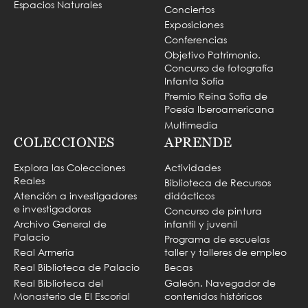
Espacios Naturales
Conciertos
Exposiciones
Conferencias
Objetivo Patrimonio.
Concurso de fotografía
Infanta Sofía
Premio Reina Sofía de
Poesía Iberoamericana
Multimedia
COLECCIONES
APRENDE
Explora las Colecciones
Actividades
Reales
Biblioteca de Recursos
Atención a investigadores
didácticos
e investigadoras
Concurso de pintura
Archivo General de
infantil y juvenil
Palacio
Programa de escuelas
Real Armería
taller y talleres de empleo
Real Biblioteca de Palacio
Becas
Real Biblioteca del
Galeón. Navegador de
Monasterio de El Escorial
contenidos históricos