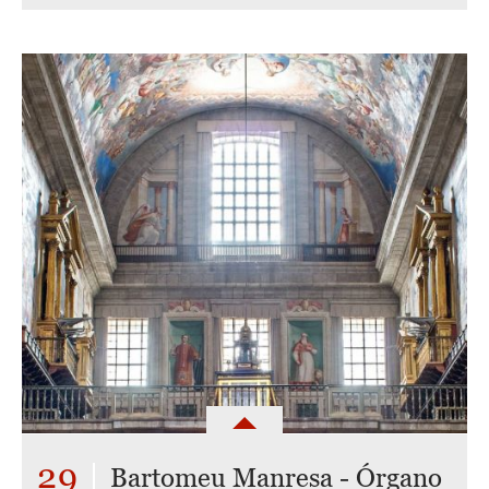
29
Bartomeu Manresa - Órgano