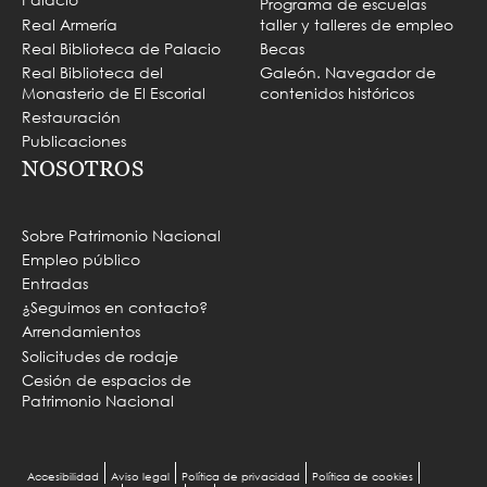
Programa de escuelas
Real Armería
taller y talleres de empleo
Real Biblioteca de Palacio
Becas
Real Biblioteca del
Galeón. Navegador de
Monasterio de El Escorial
contenidos históricos
Restauración
Publicaciones
NOSOTROS
Sobre Patrimonio Nacional
Empleo público
Entradas
¿Seguimos en contacto?
Arrendamientos
Solicitudes de rodaje
Cesión de espacios de
Patrimonio Nacional
MENU
Accesibilidad
Aviso legal
Política de privacidad
Política de cookies