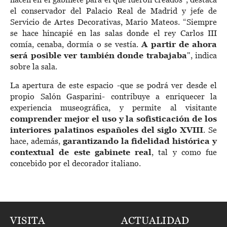
el conservador del Palacio Real de Madrid y jefe de
Servicio de Artes Decorativas, Mario Mateos. “Siempre
se hace hincapié en las salas donde el rey Carlos III
comía, cenaba, dormía o se vestía.
A partir de ahora
será posible ver también donde trabajaba
", indica
sobre la sala.
La apertura de este espacio -que se podrá ver desde el
propio Salón Gasparini- contribuye a enriquecer la
experiencia museográfica, y permite al visitante
comprender mejor el uso y la sofisticación de los
interiores palatinos españoles del siglo XVIII
. Se
hace, además,
garantizando la fidelidad histórica y
contextual de este gabinete real
, tal y como fue
concebido por el decorador italiano.
VISITA
ACTUALIDAD