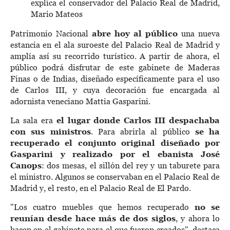
explica el conservador del Palacio Real de Madrid,
Mario Mateos
Patrimonio Nacional
abre hoy al público
una nueva
estancia en el ala suroeste del Palacio Real de Madrid y
amplía así su recorrido turístico. A partir de ahora, el
público podrá disfrutar de este gabinete de Maderas
Finas o de Indias, diseñado específicamente para el uso
de Carlos III, y cuya decoración fue encargada al
adornista veneciano Mattia Gasparini.
La sala era
el lugar donde Carlos III despachaba
con sus ministros
. Para abrirla al público
se ha
recuperado el conjunto original diseñado por
Gasparini y realizado por el ebanista José
Canops
: dos mesas, el sillón del rey y un taburete para
el ministro. Algunos se conservaban en el Palacio Real de
Madrid y, el resto, en el Palacio Real de El Pardo.
"Los cuatro muebles que hemos recuperado
no se
reunían desde hace más de dos siglos
, y ahora lo
hacen en el gabinete para el que fueron creados", destaca