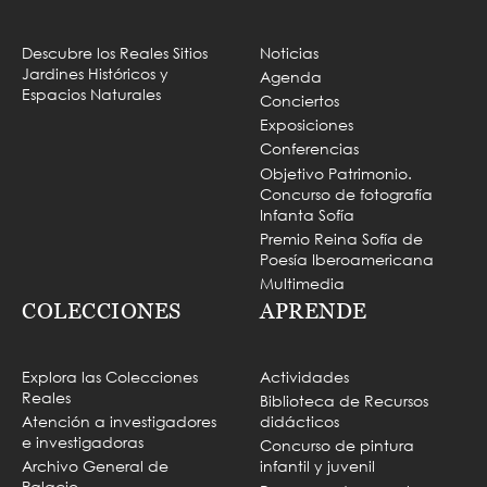
Descubre los Reales Sitios
Noticias
Jardines Históricos y
Agenda
Espacios Naturales
Conciertos
Exposiciones
Conferencias
Objetivo Patrimonio.
Concurso de fotografía
Infanta Sofía
Premio Reina Sofía de
Poesía Iberoamericana
Multimedia
COLECCIONES
APRENDE
Explora las Colecciones
Actividades
Reales
Biblioteca de Recursos
Atención a investigadores
didácticos
e investigadoras
Concurso de pintura
Archivo General de
infantil y juvenil
Palacio