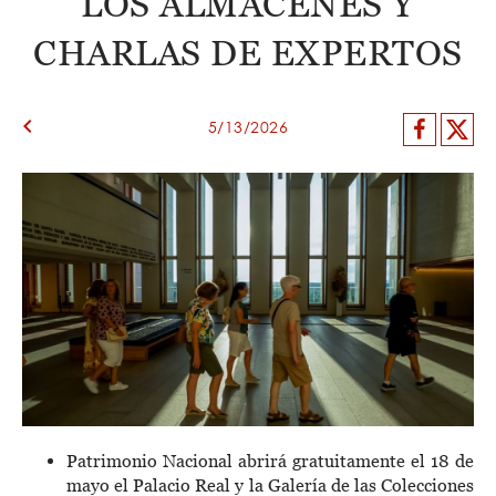
LOS ALMACENES Y
CHARLAS DE EXPERTOS
keyboard_arrow_left
Facebo
X
5/13/2026
Patrimonio Nacional abrirá gratuitamente el 18 de
mayo el Palacio Real y la Galería de las Colecciones