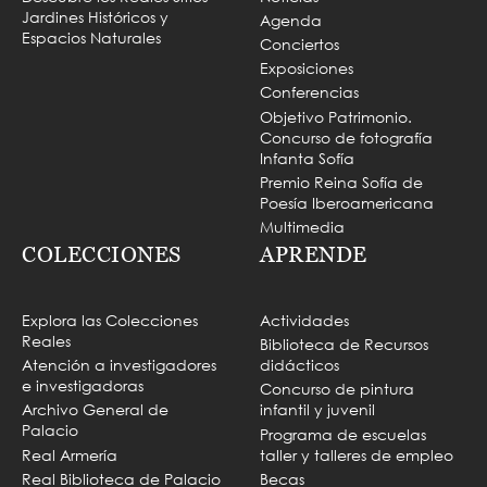
Jardines Históricos y
Agenda
Espacios Naturales
Conciertos
Exposiciones
Conferencias
Objetivo Patrimonio.
Concurso de fotografía
Infanta Sofía
Premio Reina Sofía de
Poesía Iberoamericana
Multimedia
COLECCIONES
APRENDE
Explora las Colecciones
Actividades
Reales
Biblioteca de Recursos
Atención a investigadores
didácticos
e investigadoras
Concurso de pintura
Archivo General de
infantil y juvenil
Palacio
Programa de escuelas
Real Armería
taller y talleres de empleo
Real Biblioteca de Palacio
Becas