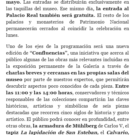
mayo.
Las entradas se distribuirán exclusivamente en
las taquillas del museo. Ese mismo día
, la entrada al
Palacio Real también será gratuita.
El resto de los
palacios y monasterios de Patrimonio Nacional
permanecerán cerrados al coincidir la celebración en
lunes.
Uno de los ejes de la programación será una nueva
edición de
“Confluencias”,
una iniciativa que acerca al
público algunas de las obras más relevantes incluidas en
la exposición permanente de la Galería a través de
charlas breves y cercanas en las propias salas del
museo
por parte de nuestros expertos, que permitirán
descubrir aspectos poco conocidos de cada pieza.
Entre
las 11:00 y las 14:00 horas
, conservadores y técnicos
responsables de las colecciones compartirán las claves
históricas, artísticas y simbólicas de seis piezas
destacadas que recorren cinco siglos de historia y gusto
artístico. El público podrá conocer en profundidad, entre
otras obras,
la armadura de Mühlberg
de Carlos V, el
tapiz
La lapidación de San Esteban,
el
Calvario,