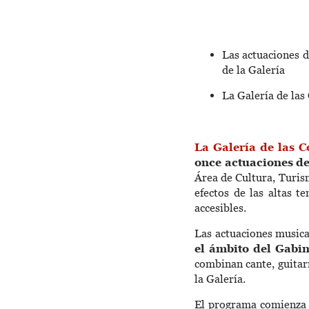
Las actuaciones d
de la Galería
La Galería de las
La Galería de las C
once actuaciones d
Área de Cultura, Turis
efectos de las altas t
accesibles.
Las actuaciones musica
el ámbito del Gabi
combinan cante, guitar
la Galería.
El programa comienza e