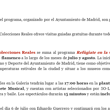
el programa, organizado por el Ayuntamiento de Madrid, son g
 Colecciones Reales ofrece visitas guiadas gratuitas durante tod
olecciones Reales
se suma al programa
Refúgiate en la
e flamenco
a lo largo de los meses de
julio y agosto
. La ini
mo y Deporte del Ayuntamiento de Madrid, tiene como objetivo 
emperaturas estivales de la ciudad y situar a los museos com
les en la Galería tendrán lugar a las
17:00 horas
en la
plant
nete Musical
, y cuentan con artistas seleccionados por SO
ra y baile. Los espectáculos durarán
15 minutos
y están
incl
l día 6 de julio con Eduardo Guerrero y continuará con los a