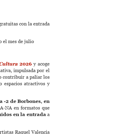
ratuitas con la entrada
o el mes de julio
 Cultura
2026
y acoge
ciativa, impulsada por el
contribuir a paliar los
o espacios atractivos y
a -2 de Borbones, en
-LA-NA en formatos que
uidos en la entrada
a
rtistas Raquel Valencia