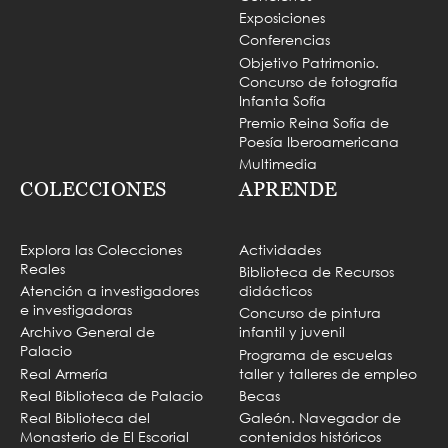
Exposiciones
Conferencias
Objetivo Patrimonio.
Concurso de fotografía
Infanta Sofía
Premio Reina Sofía de
Poesía Iberoamericana
Multimedia
COLECCIONES
APRENDE
Explora las Colecciones
Actividades
Reales
Biblioteca de Recursos
Atención a investigadores
didácticos
e investigadoras
Concurso de pintura
Archivo General de
infantil y juvenil
Palacio
Programa de escuelas
Real Armería
taller y talleres de empleo
Real Biblioteca de Palacio
Becas
Real Biblioteca del
Galeón. Navegador de
Monasterio de El Escorial
contenidos históricos