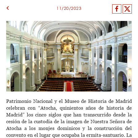
keyboard_arrow_left
Facebo
X
11/20/2023
Patrimonio Nacional y el Museo de Historia de Madrid
celebran con “Atocha, quinientos años de historia de
Madrid” los cinco siglos que han transcurrido desde la
cesión de la custodia de la imagen de Nuestra Señora de
Atocha a los monjes dominicos y la construcción del
convento en el lugar que ocupaba la ermita-santuario. La