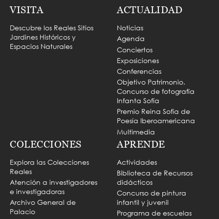
VISITA
ACTUALIDAD
Descubre los Reales Sitios
Noticias
Jardines Históricos y
Agenda
Espacios Naturales
Conciertos
Exposiciones
Conferencias
Objetivo Patrimonio.
Concurso de fotografía
Infanta Sofía
Premio Reina Sofía de
Poesía Iberoamericana
Multimedia
COLECCIONES
APRENDE
Explora las Colecciones
Actividades
Reales
Biblioteca de Recursos
Atención a investigadores
didácticos
e investigadoras
Concurso de pintura
Archivo General de
infantil y juvenil
Palacio
Programa de escuelas