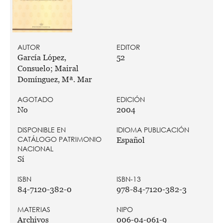
AUTOR
EDITOR
García López,
52
Consuelo; Mairal
Domínguez, Mª. Mar
AGOTADO
EDICIÓN
No
2004
DISPONIBLE EN
IDIOMA PUBLICACIÓN
CATÁLOGO PATRIMONIO
Español
NACIONAL
Sí
ISBN
ISBN-13
84-7120-382-0
978-84-7120-382-3
MATERIAS
NIPO
Archivos
006-04-061-9