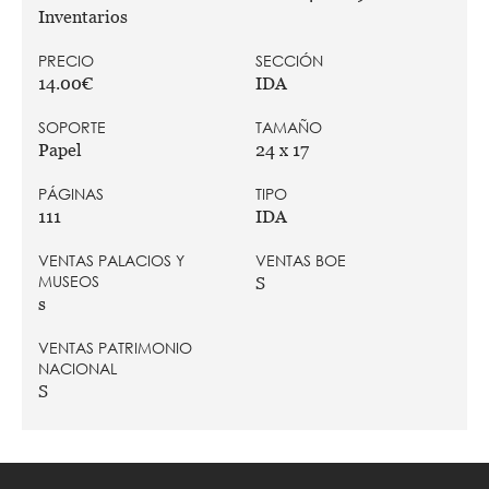
Inventarios
PRECIO
SECCIÓN
14.00€
IDA
SOPORTE
TAMAÑO
Papel
24 x 17
PÁGINAS
TIPO
111
IDA
VENTAS PALACIOS Y
VENTAS BOE
MUSEOS
S
s
VENTAS PATRIMONIO
NACIONAL
S