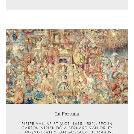
La Fortuna
PIETER VAN AELST (ACT. 1495-1531), SEGÚN
CARTÓN ATRIBUIDO A BERNARD VAN ORLEY
(1487/91-1541) Y JAN GOSSAERT DE MABUSE