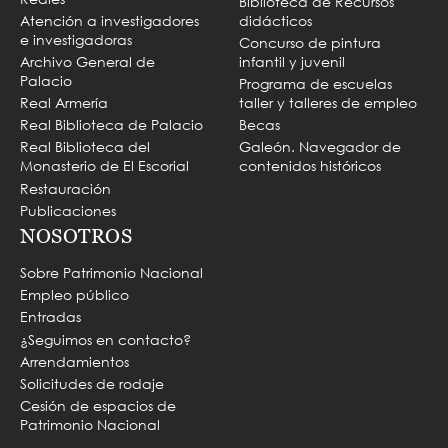
Biblioteca de Recursos
Atención a investigadores
didácticos
e investigadoras
Concurso de pintura
Archivo General de
infantil y juvenil
Palacio
Programa de escuelas
Real Armería
taller y talleres de empleo
Real Biblioteca de Palacio
Becas
Real Biblioteca del
Galeón. Navegador de
Monasterio de El Escorial
contenidos históricos
Restauración
Publicaciones
NOSOTROS
Sobre Patrimonio Nacional
Empleo público
Entradas
¿Seguimos en contacto?
Arrendamientos
Solicitudes de rodaje
Cesión de espacios de
Patrimonio Nacional