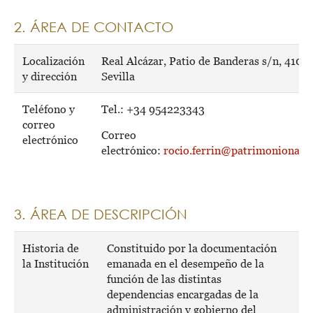
2. ÁREA DE CONTACTO
Localización
Real Alcázar, Patio de Banderas s/n, 4100
y dirección
Sevilla
Teléfono y
Tel.: +34 954223343
correo
Correo
electrónico
electrónico:
rocio.ferrin@patrimonionacio
3. ÁREA DE DESCRIPCIÓN
Historia de
Constituido por la documentación
la Institución
emanada en el desempeño de la
función de las distintas
dependencias encargadas de la
administración y gobierno del