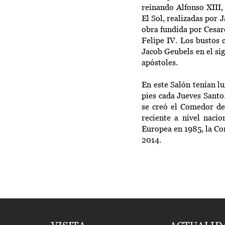
reinando Alfonso XIII,
El Sol, realizadas por 
obra fundida por Cesare
Felipe IV. Los bustos c
Jacob Geubels en el si
apóstoles.
En este Salón tenían l
pies cada Jueves Santo
se creó el Comedor de 
reciente a nivel naci
Europea en 1985, la Co
2014.