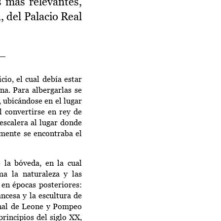
 más relevantes,
, del Palacio Real
cio, el cual debía estar
na. Para albergarlas se
 ubicándose en el lugar
l convertirse en rey de
escalera al lugar donde
lmente se encontraba el
 la bóveda, en la cual
ma la naturaleza y las
 en épocas posteriores:
ncesa y la escultura de
inal de Leone y Pompeo
rincipios del siglo XX,