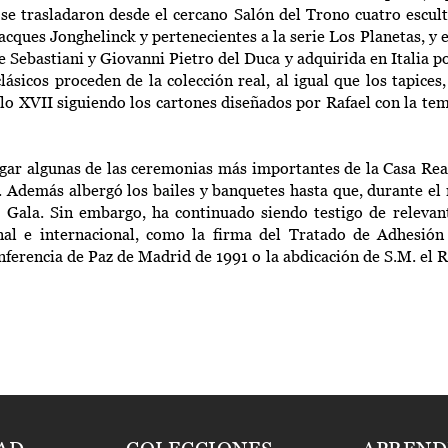
 se trasladaron desde el cercano Salón del Trono cuatro escul
Jacques Jonghelinck y pertenecientes a la serie Los Planetas, y e
 Sebastiani y Giovanni Pietro del Duca y adquirida en Italia p
lásicos proceden de la colección real, al igual que los tapices
glo XVII siguiendo los cartones diseñados por Rafael con la tem
ugar algunas de las ceremonias más importantes de la Casa Rea
. Además albergó los bailes y banquetes hasta que, durante el 
Gala. Sin embargo, ha continuado siendo testigo de relevant
onal e internacional, como la firma del Tratado de Adhesió
nferencia de Paz de Madrid de 1991 o la abdicación de S.M. el R