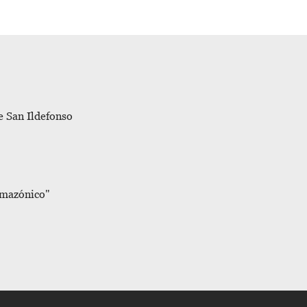
e San Ildefonso 
mazónico"
