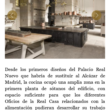
Item
2
Desde los primeros diseños del Palacio Real
of
Nuevo que habría de sustituir al Alcázar de
4
Madrid, la cocina ocupó una amplia zona en la
primera planta de sótanos del edificio, con
espacio suficiente para que los diferentes
Oficios de la Real Casa relacionados con la
alimentación pudieran desarrollar su trabajo