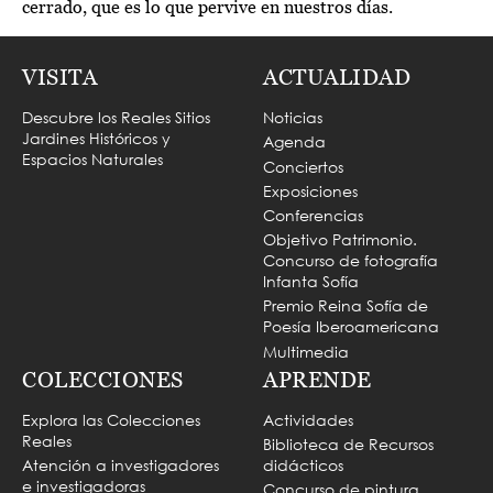
cerrado, que es lo que pervive en nuestros días.
VISITA
ACTUALIDAD
Descubre los Reales Sitios
Noticias
Jardines Históricos y
Agenda
Espacios Naturales
Conciertos
Exposiciones
Conferencias
Objetivo Patrimonio.
Concurso de fotografía
Infanta Sofía
Premio Reina Sofía de
Poesía Iberoamericana
Multimedia
COLECCIONES
APRENDE
Explora las Colecciones
Actividades
Reales
Biblioteca de Recursos
Atención a investigadores
didácticos
e investigadoras
Concurso de pintura