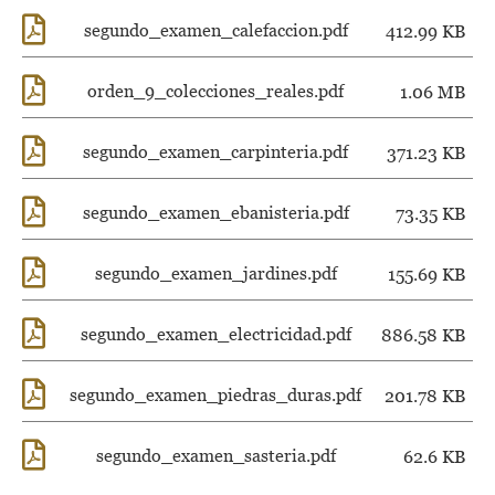
segundo_examen_calefaccion.pdf
412.99 KB
orden_9_colecciones_reales.pdf
1.06 MB
segundo_examen_carpinteria.pdf
371.23 KB
segundo_examen_ebanisteria.pdf
73.35 KB
segundo_examen_jardines.pdf
155.69 KB
segundo_examen_electricidad.pdf
886.58 KB
segundo_examen_piedras_duras.pdf
201.78 KB
segundo_examen_sasteria.pdf
62.6 KB