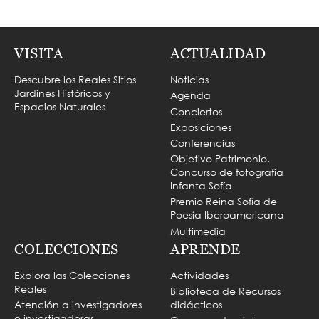
VISITA
ACTUALIDAD
Descubre los Reales Sitios
Noticias
Jardines Históricos y
Agenda
Espacios Naturales
Conciertos
Exposiciones
Conferencias
Objetivo Patrimonio.
Concurso de fotografía
Infanta Sofía
Premio Reina Sofía de
Poesía Iberoamericana
Multimedia
COLECCIONES
APRENDE
Explora las Colecciones
Actividades
Reales
Biblioteca de Recursos
Atención a investigadores
didácticos
e investigadoras