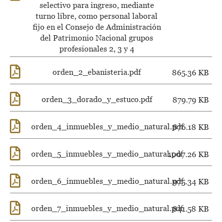
selectivo para ingreso, mediante
turno libre, como personal laboral
fijo en el Consejo de Administración
del Patrimonio Nacional grupos
profesionales 2, 3 y 4
orden_2_ebanisteria.pdf
865.36 KB
orden_3_dorado_y_estuco.pdf
879.79 KB
orden_4_inmuebles_y_medio_natural.pdf
876.18 KB
orden_5_inmuebles_y_medio_natural.pdf
1007.26 KB
orden_6_inmuebles_y_medio_natural.pdf
975.34 KB
orden_7_inmuebles_y_medio_natural.pdf
841.58 KB