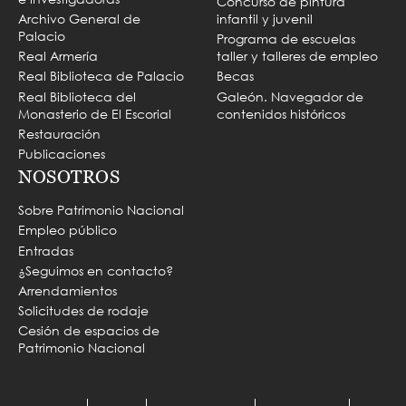
Concurso de pintura
Archivo General de
infantil y juvenil
Palacio
Programa de escuelas
Real Armería
taller y talleres de empleo
Real Biblioteca de Palacio
Becas
Real Biblioteca del
Galeón. Navegador de
Monasterio de El Escorial
contenidos históricos
Restauración
Publicaciones
NOSOTROS
Sobre Patrimonio Nacional
Empleo público
Entradas
¿Seguimos en contacto?
Arrendamientos
Solicitudes de rodaje
Cesión de espacios de
Patrimonio Nacional